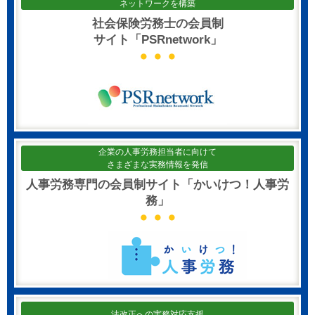
ネットワークを構築
社会保険労務士の会員制
サイト「PSRnetwork」
企業の人事労務担当者に向けて
さまざまな実務情報を発信
人事労務専門の会員制サイト「かいけつ！人事労
務」
法改正への実務対応支援