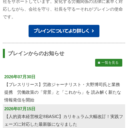
社をサポートしています。変化する労働関係の法律に素早く対
応しながら、会社を守り、社長を守るーそれがブレインの使命
です。
ブレインからのお知らせ
一覧を見る
2026年07月30日
【プレスリリース】労政ジャーナリスト・大野博司氏と業務
提携 労働政策の「背景」と「これから」を 読み解く新たな
情報発信を開始
2026年07月15日
【人的資本経営検定®BASIC】カリキュラム大幅改訂！実践フ
ェーズに対応した最新版になりました