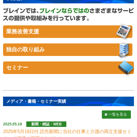
業務改善支援
独自の取り組み
セミナー
メディア・書籍・セミナー実績
一覧を見る
2025.05.18
新聞・雑誌・WEB
2025年5月18日付 読売新聞に当社の仕事と介護の両立支援セミ