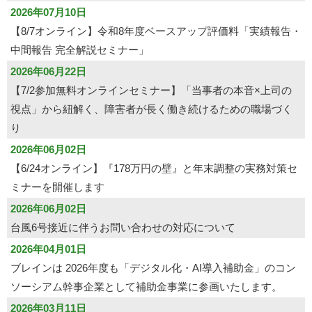
2026年07月10日
【8/7オンライン】令和8年度ベースアップ評価料「実績報告・
中間報告 完全解説セミナー」
2026年06月22日
【7/2参加無料オンラインセミナー】「当事者の本音×上司の
視点」から紐解く、障害者が長く働き続けるための職場づく
り
2026年06月02日
【6/24オンライン】『178万円の壁』と年末調整の実務対策セ
ミナーを開催します
2026年06月02日
台風6号接近に伴うお問い合わせの対応について
2026年04月01日
ブレインは 2026年度も「デジタル化・AI導入補助金」のコン
ソーシアム幹事企業として補助金事業に参画いたします。
2026年03月11日