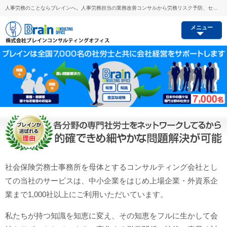
人事労務のことならブレインへ。人事労務担当の業務改善コンサルから労務リスク予防、セミナー講師派遣等あらゆるご要望にお応えします。
メニュー
社会保険労務士事務所を母体とするコンサルティング会社とし
ての当社のサービスは、中小企業をはじめ上場企業・外資系企
業まで1,000社以上にご利用いただいています。
私たちが持つ知識を知恵に変え、その知恵をフルに生かして会