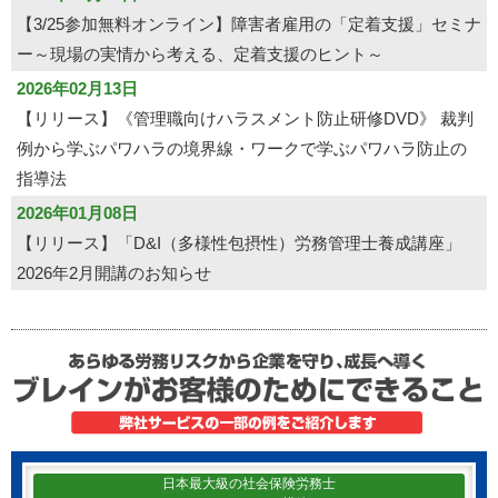
【3/25参加無料オンライン】障害者雇用の「定着支援」セミナ
ー～現場の実情から考える、定着支援のヒント～
2026年02月13日
【リリース】《管理職向けハラスメント防止研修DVD》 裁判
例から学ぶパワハラの境界線・ワークで学ぶパワハラ防止の
指導法
2026年01月08日
【リリース】「D&I（多様性包摂性）労務管理士養成講座」
2026年2月開講のお知らせ
日本最大級の社会保険労務士