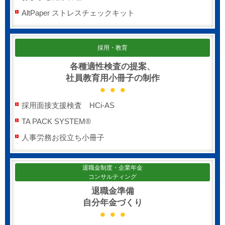
AltPaper ストレスチェックキット
採用・教育
各種適性検査の提案、
社員教育用小冊子の制作
採用面接支援検査 HCi-AS
TA PACK SYSTEM®
人事労務お役立ち小冊子
退職金制度・企業年金
コンサルティング
退職金準備
自分年金づくり