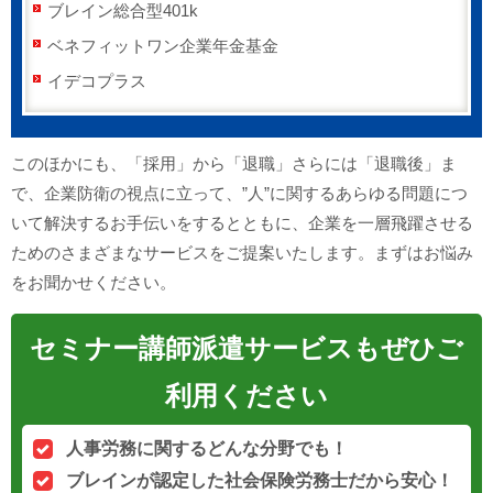
ブレイン総合型401k
ベネフィットワン企業年金基金
イデコプラス
このほかにも、「採用」から「退職」さらには「退職後」ま
で、企業防衛の視点に立って、”人”に関するあらゆる問題につ
いて解決するお手伝いをするとともに、企業を一層飛躍させる
ためのさまざまなサービスをご提案いたします。まずはお悩み
をお聞かせください。
セミナー講師派遣サービスもぜひご
利用ください
人事労務に関するどんな分野でも！
ブレインが認定した社会保険労務士だから安心！