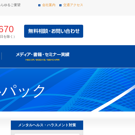
あらゆるご要望
会社案内
交通アクセス
670
・祝日を除く）
心パック
メンタルヘルス・ハラスメント対策