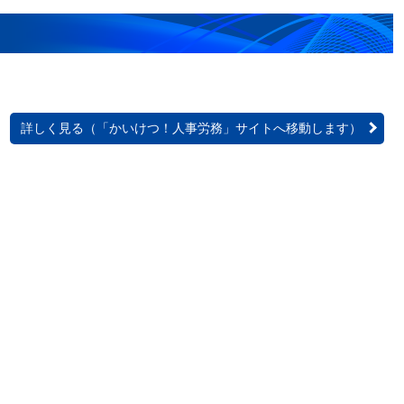
詳しく見る（「かいけつ！人事労務」サイトへ移動します）