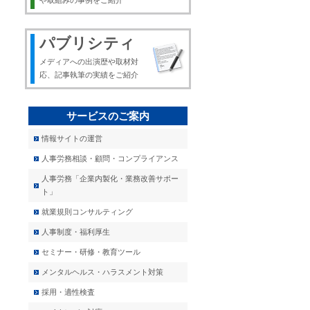
や取組みの事例をご紹介
パブリシティ
メディアへの出演歴や取材対
応、記事執筆の実績をご紹介
サービスのご案内
情報サイトの運営
人事労務相談・顧問・コンプライアンス
人事労務「企業内製化・業務改善サポー
ト」
就業規則コンサルティング
人事制度・福利厚生
セミナー・研修・教育ツール
メンタルヘルス・ハラスメント対策
採用・適性検査