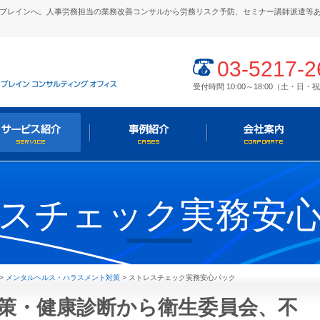
ブレインへ。人事労務担当の業務改善コンサルから労務リスク予防、セミナー講師派遣等
03-5217-2
受付時間 10:00～18:00（土・日
スチェック実務安
>
メンタルヘルス・ハラスメント対策
>
ストレスチェック実務安心パック
策・健康診断から衛生委員会、不