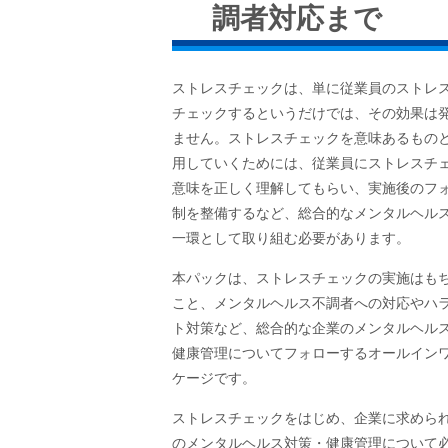
調者対応まで
ストレスチェックは、単に従業員のストレ
チェックするというだけでは、その効果は
ません。ストレスチェックを意味あるもの
用していくためには、従業員にストレスチ
意味を正しく理解してもらい、実施後のフ
制を整備するなど、総合的なメンタルヘル
一環として取り組む必要があります。
本パックは、ストレスチェックの実施はも
こと、メンタルヘルス不調者への対応やハ
ト対策など、総合的な企業のメンタルヘル
健康管理についてフォローするオールイン
ケージです。
ストレスチェックをはじめ、企業に求めら
のメンタルヘルス対策・健康管理について