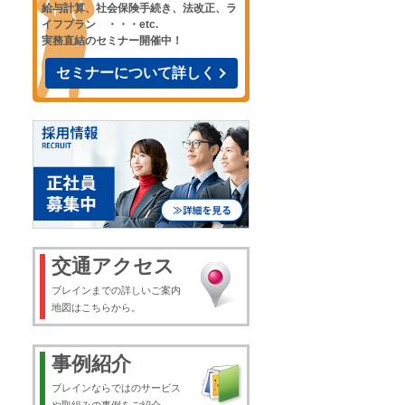
給与計算、社会保険手続き、法改正、ラ
イフプラン ・・・etc.
実務直結のセミナー開催中！
セミナーについて詳しく
交通アクセス
ブレインまでの詳しいご案内
地図はこちらから。
事例紹介
ブレインならではのサービス