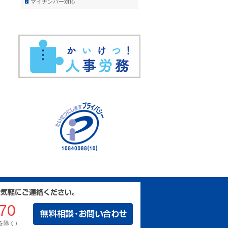
マイナンバー対応
70
日を除く）