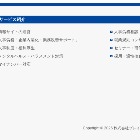
サービス紹介
情報サイトの運営
人事労務相談
人事労務「企業内製化・業務改善サポート」
就業規則コン
人事制度・福利厚生
セミナー・研
メンタルヘルス・ハラスメント対策
採用・適性検
マイナンバー対応
Copyright © 2026 株式会社ブレ