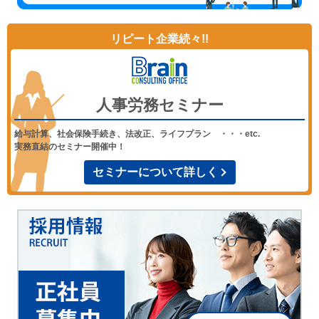
リピート企業続々!!
人事労務セミナー
給与計算、社会保険手続き、法改正、ライフプラン ・・・etc.
実務直結のセミナー開催中！
セミナーについて詳しく