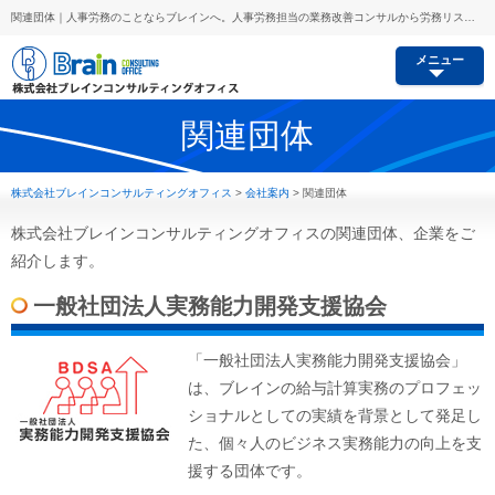
関連団体｜人事労務のことならブレインへ。人事労務担当の業務改善コンサルから労務リスク予防、セミナー講師派遣等あらゆるご要望にお応えします。
メニュー
関連団体
株式会社ブレインコンサルティングオフィス
>
会社案内
>
関連団体
株式会社ブレインコンサルティングオフィスの関連団体、企業をご
紹介します。
一般社団法人実務能力開発支援協会
「一般社団法人実務能力開発支援協会」
は、ブレインの給与計算実務のプロフェッ
ショナルとしての実績を背景として発足し
た、個々人のビジネス実務能力の向上を支
援する団体です。