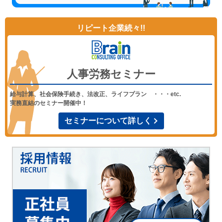
リピート企業続々!!
人事労務セミナー
給与計算、社会保険手続き、法改正、ライフプラン ・・・etc.
実務直結のセミナー開催中！
セミナーについて詳しく