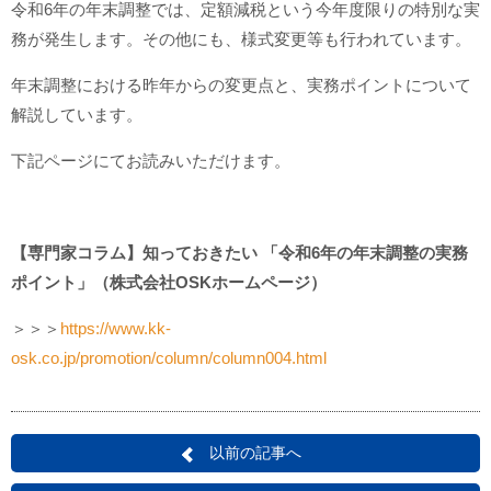
令和6年の年末調整では、定額減税という今年度限りの特別な実
務が発生します。その他にも、様式変更等も行われています。
年末調整における昨年からの変更点と、実務ポイントについて
解説しています。
下記ページにてお読みいただけます。
【専門家コラム】知っておきたい 「令和6年の年末調整の実務
ポイント」（株式会社OSKホームページ）
＞＞＞
https://www.kk-
osk.co.jp/promotion/column/column004.html
以前の記事へ