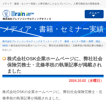
メディア・書籍・セミナー実績｜人事労務のことならブレインへ。人事労務担当の業務改善コンサルから労務リスク予防、セミナー講師派遣等あらゆるご要望にお応えします。
メニュー
メディア・書籍・セミナー実績
株式会社ブレインコンサルティングオフィス
>
メディア・書籍・セミナー実績
>
新聞・雑誌・
WEB
>
株式会社OSK企業ホームページに、弊社社会保険労務士・北條孝枝の執筆記事が掲載さ
れました
株式会社OSK企業ホームページに、弊社社会
保険労務士・北條孝枝の執筆記事が掲載され
ました
2024.10.02（水曜日）
株式会社OSKの企業ホームページに、弊社社会保険労務士・北
條孝枝の執筆記事が掲載されました。