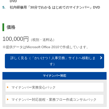
DVD
社内
研修用「
30
分でわかる はじめてのマイナンバー」
DVD
価格
100,000円
（税別・送料込）
※提供データはMicrosoft Office 2010で作成しています。
詳しく見る（「かいけつ！人事労務」サイトへ移動しま
す）
マイナンバー対応
マイナンバー実務安心パック
マイナンバー対応規程・業務フロー作成コンサルパック