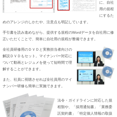
に、自社
用の規程
にするた
めのアレンジのしかたや、注意点も明記しています。
手引書を読み進めながら、提供する規程のWordデータを自社用に修
正いただくことで、簡単に自社用の規程が整備できます。
全社員研修用のＤＶＤと実務担当者向けの
解説ＤＶＤもセット。マイナンバー対応に
ついて動画とレジュメを使って短時間で理
解することができます。
また、社員に視聴させれば全社員用のマイ
ナンバー研修も簡単に実施できます。
法令・ガイドラインに対応した規
程類や、「採用通知書」「業務委
託契約書」「特定個人情報の取扱