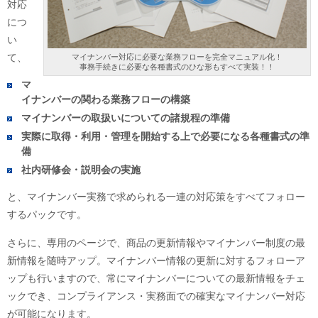
対応
につ
い
て、
マイナンバー対応に必要な業務フローを完全マニュアル化！
事務手続きに必要な各種書式のひな形もすべて実装！！
マ
イナンバーの関わる業務フローの構築
マイナンバーの取扱いについての諸規程の準備
実際に取得・利用・管理を開始する上で必要になる各種書式の準
備
社内研修会・説明会の実施
と、マイナンバー実務で求められる一連の対応策をすべてフォロー
するパックです。
さらに、専用のページで、商品の更新情報やマイナンバー制度の最
新情報を随時アップ。マイナンバー情報の更新に対するフォローア
ップも行いますので、常にマイナンバーについての最新情報をチェ
ックでき、コンプライアンス・実務面での確実なマイナンバー対応
が可能になります。