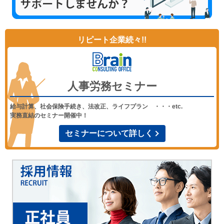
リピート企業続々!!
人事労務セミナー
給与計算、社会保険手続き、法改正、ライフプラン ・・・etc.
実務直結のセミナー開催中！
セミナーについて詳しく