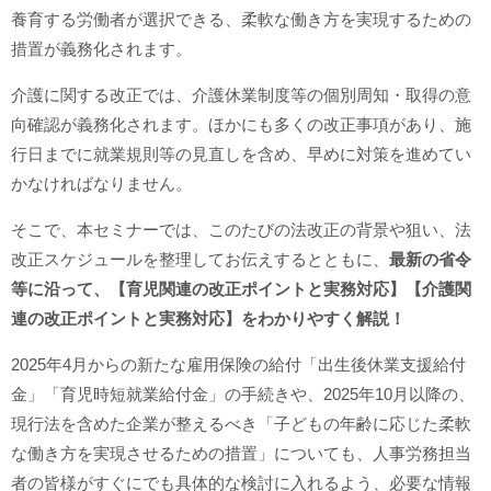
養育する労働者が選択できる、柔軟な働き方を実現するための
措置が義務化されます。
介護に関する改正では、介護休業制度等の個別周知・取得の意
向確認が義務化されます。ほかにも多くの改正事項があり、施
行日までに就業規則等の見直しを含め、早めに対策を進めてい
かなければなりません。
そこで、本セミナーでは、このたびの法改正の背景や狙い、法
改正スケジュールを整理してお伝えするとともに、
最新の省令
等に沿って、【育児関連の改正ポイントと実務対応】【介護関
連の改正ポイントと実務対応】をわかりやすく解説！
2025年4月からの新たな雇用保険の給付「出生後休業支援給付
金」「育児時短就業給付金」の手続きや、2025年10月以降の、
現行法を含めた企業が整えるべき「子どもの年齢に応じた柔軟
な働き方を実現させるための措置」についても、人事労務担当
者の皆様がすぐにでも具体的な検討に入れるよう、必要な情報