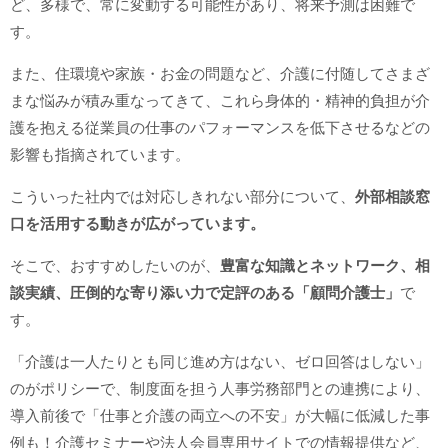
ど、多様で、常に変動する可能性があり、将来予測は困難で
す。
また、住環境や家族・お金の問題など、介護に付随してさまざ
まな悩みが積み重なってきて、これら身体的・精神的負担が介
護を抱える従業員の仕事のパフォーマンスを低下させるなどの
影響も指摘されています。
こういった社内では対応しきれない部分について、
外部相談窓
口を活用する動きが広がっています。
そこで、おすすめしたいのが、
豊富な知識とネットワーク、相
談実績、圧倒的な寄り添い力で定評のある「顧問介護士」
で
す。
「介護は一人たりとも同じ進め方はない、ゼロ回答はしない」
のがポリシーで、制度面を担う人事労務部門との連携により、
導入前後で「仕事と介護の両立への不安」が大幅に低減した事
例も！介護セミナーや法人会員専用サイトでの情報提供など、