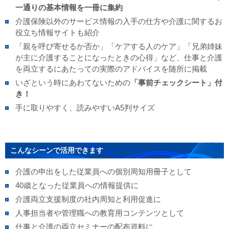
一通りの基本情報を一冊に集約
介護保険以外のサービス情報の入手の仕方や介護に関するお
役立ち情報サイトも紹介
「親を呼び寄せるか否か」「ケアする人のケア」「兄弟姉妹
が主に介護することになったときの心得」など、仕事と介護
を両立するにあたっての実際のアドバイスを随所に掲載
いざという時にあわてないための
「事前チェックシート」付
き！
手に取りやすく、読みやすいA5判サイズ
こんなシーンで活用できます
介護の申出をした従業員への個別周知用冊子として
40歳となった従業員への情報提供に
介護両立支援制度の社内周知と利用促進に
人事担当者や管理職への教育用コンテンツとして
仕事と介護の両立セミナーの配布資料に