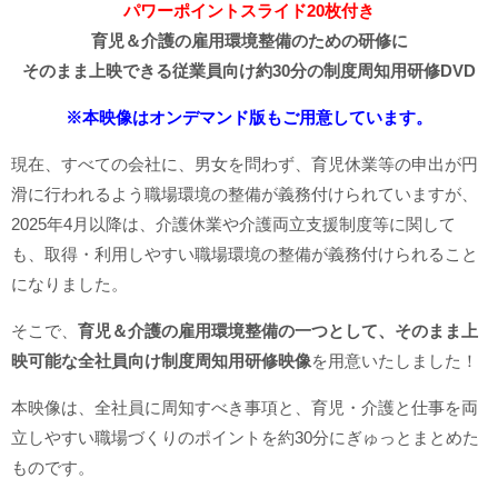
パワーポイントスライド20枚付き
育児＆介護の雇用環境整備のための研修に
そのまま上映できる従業員向け約30分の制度周知用研修DVD
※本映像はオンデマンド版もご用意しています。
現在、すべての会社に、男女を問わず、育児休業等の申出が円
滑に行われるよう職場環境の整備が義務付けられていますが、
2025年4月以降は、介護休業や介護両立支援制度等に関して
も、取得・利用しやすい職場環境の整備が義務付けられること
になりました。
そこで、
育児＆介護の雇用環境整備の一つとして、そのまま上
映可能な全社員向け制度周知用研修映像
を用意いたしました！
本映像は、全社員に周知すべき事項と、育児・介護と仕事を両
立しやすい職場づくりのポイントを約30分にぎゅっとまとめた
ものです。