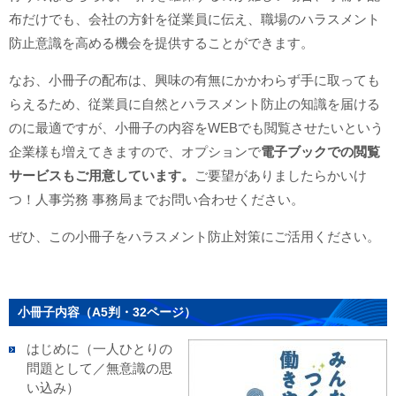
布だけでも、会社の方針を従業員に伝え、職場のハラスメント
防止意識を高める機会を提供することができます。
なお、小冊子の配布は、興味の有無にかかわらず手に取っても
らえるため、従業員に自然とハラスメント防止の知識を届ける
のに最適ですが、小冊子の内容をWEBでも閲覧させたいという
企業様も増えてきますので、オプションで
電子ブックでの閲覧
サービスもご用意しています。
ご要望がありましたらかいけ
つ！人事労務 事務局までお問い合わせください。
ぜひ、この小冊子をハラスメント防止対策にご活用ください。
小冊子内容（A5判・32ページ）
はじめに（一人ひとりの
問題として／無意識の思
い込み）