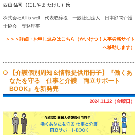
西山 猛司（にしやま たけし）氏
株式会社All is well 代表取締役 一般社団法人 日本顧問介護
士協会 専務理事
＞＞＞詳細・お申し込みはこちら（かいけつ！人事労務サイト
へ移動します）
【介護個別周知＆情報提供用冊子】『働くあ
なたを守る 仕事と介護 両立サポート
BOOK』を新発売
2024.11.22（金曜日）