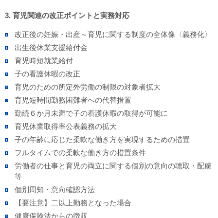
3. 育児関連の改正ポイントと実務対応
改正後の妊娠・出産～育児に関する制度の全体像〈義務化〉
出生後休業支援給付金
育児時短就業給付
子の看護休暇の改正
育児のための所定外労働の制限の対象者拡大
育児短時間勤務困難者への代替措置
勤続６か月未満で子の看護休暇の取得が可能に
育児休業取得率公表義務の拡大
子の年齢に応じた柔軟な働き方を実現するための措置
フルタイムでの柔軟な働き方の措置条件
労働者の仕事と育児の両立に関する個別の意向の聴取・配慮
等
個別周知・意向確認方法
【要注意】二以上勤務となった場合
健康保険法からの徴収