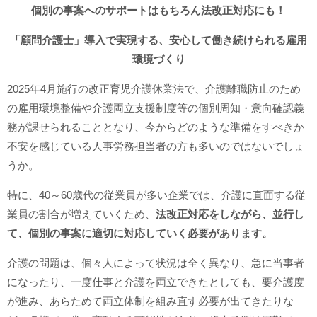
個別の事案へのサポートはもちろん法改正対応にも！
「顧問介護士」導入で実現する、安心して働き続けられる雇用
環境づくり
2025年4月施行の改正育児介護休業法で、介護離職防止のため
の雇用環境整備や介護両立支援制度等の個別周知・意向確認義
務が課せられることとなり、今からどのような準備をすべきか
不安を感じている人事労務担当者の方も多いのではないでしょ
うか。
特に、40～60歳代の従業員が多い企業では、介護に直面する従
業員の割合が増えていくため、
法改正対応をしながら、並行し
て、個別の事案に適切に対応していく必要があります。
介護の問題は、個々人によって状況は全く異なり、急に当事者
になったり、一度仕事と介護を両立できたとしても、要介護度
が進み、あらためて両立体制を組み直す必要が出てきたりな