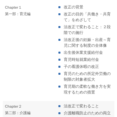
改正の背景
Chapter１
第一部：育児編
改正の目的「共働き・共育
て」をめざして
法改正で変わること：２段
階での施行
法改正後の妊娠・出産～育
児に関する制度の全体像
出生後休業支援給付金
育児時短就業給付金
子の看護休暇の改正
育児のための所定外労働の
制限の対象者拡大
育児期の柔軟な働き方を実
現するための措置
法改正で変わること
Chapter２
第二部：介護編
介護離職防止のための両立