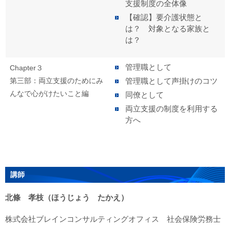
支援制度の全体像
【確認】要介護状態と
は？ 対象となる家族と
は？
管理職として
Chapter３
第三部：両立支援のためにみ
管理職として声掛けのコツ
んなで心がけたいこと編
同僚として
両立支援の制度を利用する
方へ
講師
北條 孝枝（ほうじょう たかえ）
株式会社ブレインコンサルティングオフィス 社会保険労務士