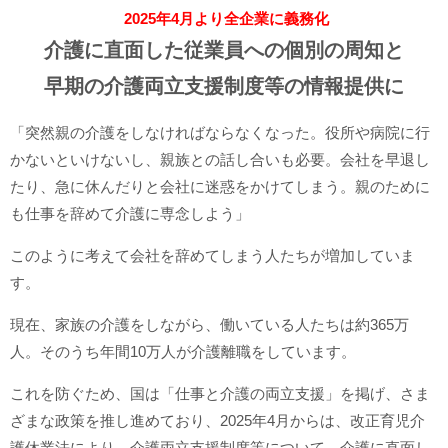
2025年4月より全企業に義務化
介護に直面した従業員への個別の周知と
早期の介護両立支援制度等の情報提供に
「突然親の介護をしなければならなくなった。役所や病院に行
かないといけないし、親族との話し合いも必要。会社を早退し
たり、急に休んだりと会社に迷惑をかけてしまう。親のために
も仕事を辞めて介護に専念しよう」
このように考えて会社を辞めてしまう人たちが増加していま
す。
現在、家族の介護をしながら、働いている人たちは約365万
人。そのうち年間10万人が介護離職をしています。
これを防ぐため、国は「仕事と介護の両立支援」を掲げ、さま
ざまな政策を推し進めており、2025年4月からは、改正育児介
護休業法により、介護両立支援制度等について、介護に直面し