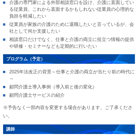
介護の専門家による外部相談窓口を設け、介護に直面してい
る従業員、これから直面するかもしれない従業員の心理的な
負担を軽減したい
従業員が家族の介護のために退職したいと言っているが、会
社として何か支援したい
相談窓口だけでなく、仕事と介護の両立に役立つ情報の提供
や研修・セミナーなども定期的に行いたい
プログラム（予定）
2025年法改正の背景～仕事と介護の両立が当たり前の時代に
～
顧問介護士導入事例（導入前と後の変化）
顧問介護士サービスの紹介
※予告なく一部内容を変更する場合があります。ご了承くださ
い。
講師