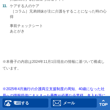
ケアする人のケア
［コラム］兄弟姉妹が主に介護をすることになった時の心
得
事前チェックシート
あとがき
※本冊子の内容は2024年11月1日現在の情報に基づいて構成し
ています。
※2025年4月施行の介護両立支援制度の周知、40歳になった社
員への情報提供にまとまった冊数が必要な企業様、名入れ等に
つきましては弊社までお問い合わせください。
電話する
メール