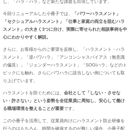
し、「ハラ・ハラ」など新たな課題も出現しています。
今回リニューアルした小冊子では、
「パワーハラスメント」
「セクシュアルハラスメント」「仕事と家庭の両立を阻むハラ
スメント」の大きく3つに分け、実際に寄せられた相談事例を中
心にわかりやすく解説。
さらに、お客様からのご要望を反映し、「ハラスメント・ハラ
スメント」「逆パワハラ」「アンコンシャスバイアス（無意識
の偏見）」「ジェンダーハラスメント」「SOGIハラ」などのト
ピックにも触れ、さらにパワハラに該当しない例についても取
り上げています。
ハラスメントを防ぐためには、
会社として「しない・させな
い・許さない」という姿勢を全従業員に周知し、安心して働け
る職場環境を整えることが重要
です。
この小冊子を活用して、従業員向けにハラスメント防止研修を
行うのはもちろん、時間を確保するのが難しい場合、小冊子配