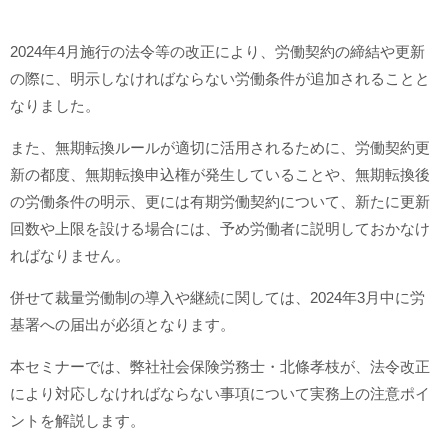
2024年4月施行の法令等の改正により、労働契約の締結や更新
の際に、明示しなければならない労働条件が追加されることと
なりました。
また、無期転換ルールが適切に活用されるために、労働契約更
新の都度、無期転換申込権が発生していることや、無期転換後
の労働条件の明示、更には有期労働契約について、新たに更新
回数や上限を設ける場合には、予め労働者に説明しておかなけ
ればなりません。
併せて裁量労働制の導入や継続に関しては、2024年3月中に労
基署への届出が必須となります。
本セミナーでは、弊社社会保険労務士・北條孝枝が、法令改正
により対応しなければならない事項について実務上の注意ポイ
ントを解説します。