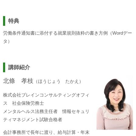
特典
労働条件通知書に添付する就業規則抜粋の書き方例（Wordデー
タ）
講師紹介
北條 孝枝
（ほうじょう たかえ）
株式会社ブレインコンサルティングオフィ
ス 社会保険労務士
メンタルヘルス法務主任者 情報セキュリ
ティマネジメント試験合格者
会計事務所で長年に渡り、給与計算・年末