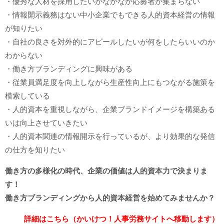
・優秀な人材を採用したいがなかなか応募者が集まらない
・情報開示義務はない中小企業でもできる人的資本経営の情報
が知りたい
・自社の良さを対外的にアピールしたいが何をしたらいいのか
わからない
・働き方ブランディングに興味がある
・従業員満足度を向上しながら生産性向上にもつながる施策を
模索している
・人的資本を重視しながら、企業ブランドイメージを構築ある
いは向上させていきたい
・人的資本関連の情報開示を行っているが、より効果的な発信
の仕方を知りたい
働き方の多様化の時代、企業の価値は人的資本力で決まりま
す！
働き方ブランディングから人的資本経営を始めてみませんか？
詳細はこちら（かいけつ！人事労務サイトへ移動します）