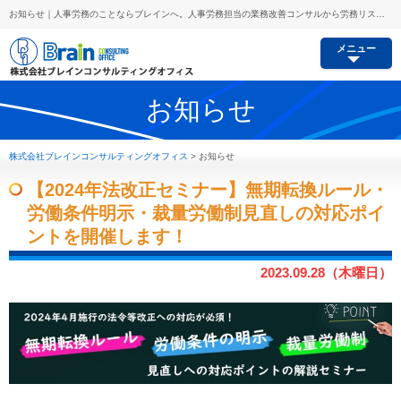
お知らせ｜人事労務のことならブレインへ。人事労務担当の業務改善コンサルから労務リスク予防、セミナー講師派遣等あらゆるご要望にお応えします。
メニュー
お知らせ
株式会社ブレインコンサルティングオフィス
>
お知らせ
【2024年法改正セミナー】無期転換ルール・
労働条件明示・裁量労働制見直しの対応ポイ
ントを開催します！
2023.09.28（木曜日）