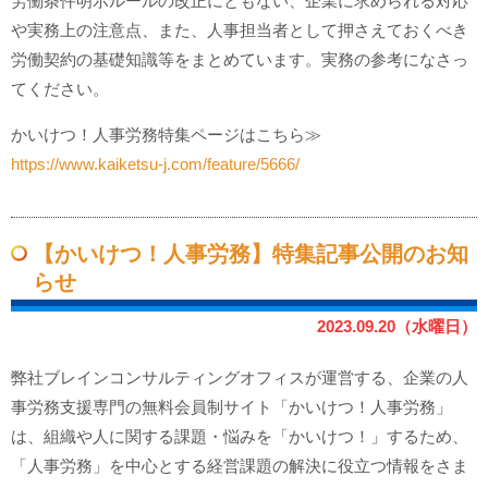
労働条件明示ルールの改正にともない、企業に求められる対応
や実務上の注意点、また、人事担当者として押さえておくべき
労働契約の基礎知識等をまとめています。実務の参考になさっ
てください。
かいけつ！人事労務特集ページはこちら≫
https://www.kaiketsu-j.com/feature/5666/
【かいけつ！人事労務】特集記事公開のお知
らせ
2023.09.20（水曜日）
弊社ブレインコンサルティングオフィスが運営する、企業の人
事労務支援専門の無料会員制サイト「かいけつ！人事労務」
は、組織や人に関する課題・悩みを「かいけつ！」するため、
「人事労務」を中心とする経営課題の解決に役立つ情報をさま