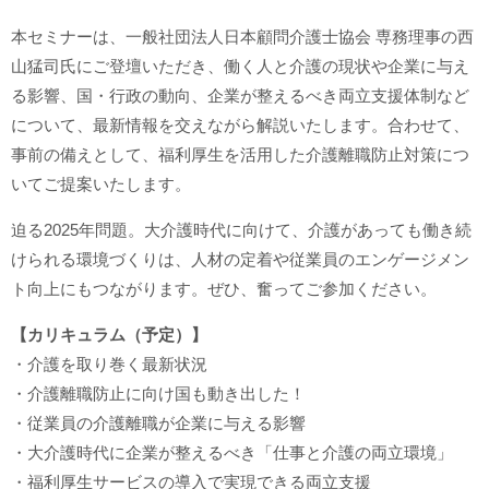
本セミナーは、一般社団法人日本顧問介護士協会 専務理事の西
山猛司氏にご登壇いただき、働く人と介護の現状や企業に与え
る影響、国・行政の動向、企業が整えるべき両立支援体制など
について、最新情報を交えながら解説いたします。合わせて、
事前の備えとして、福利厚生を活用した介護離職防止対策につ
いてご提案いたします。
迫る2025年問題。大介護時代に向けて、介護があっても働き続
けられる環境づくりは、人材の定着や従業員のエンゲージメン
ト向上にもつながります。ぜひ、奮ってご参加ください。
【カリキュラム（予定）】
・介護を取り巻く最新状況
・介護離職防止に向け国も動き出した！
・従業員の介護離職が企業に与える影響
・大介護時代に企業が整えるべき「仕事と介護の両立環境」
・福利厚生サービスの導入で実現できる両立支援