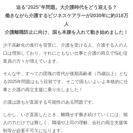
迫る“2025”年問題。大介護時代をどう迎える？
働きながら介護するビジネスケアラーが2030年に約318万
人
介護離職防止に向け、国も本腰を入れて動き始めました！
少子高齢化の進行を背景に、介護を受ける人、介護する人の人
口は増加しており、それにともない仕事と介護の両立で悩む従
業員の方々が増えています。
そんな中、すべての団塊の世代が後期高齢者（75歳以上）とな
る2025年問題はもう目前です。そこで国もいよいよ本格的に仕
事と介護の両立支援に乗り出しました！
介護は誰もが直面する可能性のある問題です。
しかし、いざ直面したとき、離職せず働き続けていくには、個
人の力だけでは難しく、職場や上司の理解、会社の両立支援体
制等が必要不可欠になります。