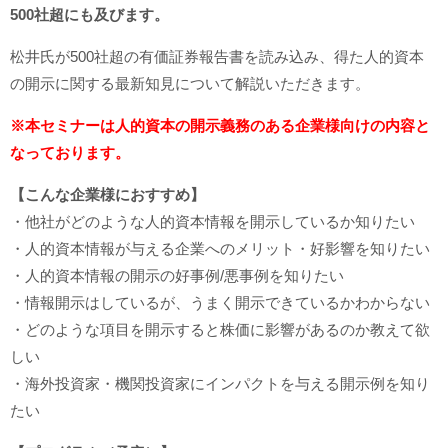
500社超にも及びます。
松井氏が500社超の有価証券報告書を読み込み、得た人的資本
の開示に関する最新知見について解説いただきます。
※本セミナーは人的資本の開示義務のある企業様向けの内容と
なっております。
【こんな企業様におすすめ】
・他社がどのような人的資本情報を開示しているか知りたい
・人的資本情報が与える企業へのメリット・好影響を知りたい
・人的資本情報の開示の好事例/悪事例を知りたい
・情報開示はしているが、うまく開示できているかわからない
・どのような項目を開示すると株価に影響があるのか教えて欲
しい
・海外投資家・機関投資家にインパクトを与える開示例を知り
たい