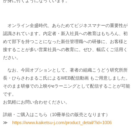
が身に付くようになっています。
オンライン全盛時代、あらためてビジネスマナーの重要性が
認識されています。内定者・新入社員への教育はもちろん、初
めて部下を持つことになった新任管理職への研修に、お客様と
接することが多い営業社員への教育に。ぜひ、幅広くご活用く
ださい。
なお、今回オプションとして、著者の組織こうどう研究所所
長・ひらさわまるこ氏によるWEB配信動画 もご用意しました。
そのまま研修での上映やeラーニングとして配信することが可能
です。
お気軽にお問い合わせください。
詳細・ご購入はこちら（10冊単位の販売となります）
≫
https://www.kaiketsu-j.com/pro
duct_detail/?id=1006