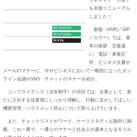
を全面リニューアル
しました！
新版（A5判／32P
／カラー）では、基
本の挨拶、言葉遣
い、電話・来客応
対、ビジネス文書や
メールのマナーに、今やビジネスにおいて一般的になったオン
ライン会議やSNS・チャットのマナーを紹介。
コンプライアンス（法令順守）の項目では、企業として、新
たに入社する従業員にしっかり理解し、行動に生かしてほしい
機密管理・ハラスメント防止について取り上げています。
また、チェックリストやワーク、ケーススタディも随所に掲
載。これ一冊で、一通りのマナーと社会人の基本となるモラル