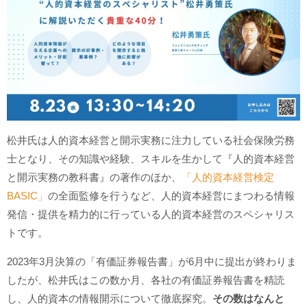
松井氏は人的資本経営と開示実務に注力している社会保険労務
士となり、その知識や経験、スキルを生かして『人的資本経営
と開示実務の教科書』の著作のほか、
「人的資本経営検定
BASIC」
の全面監修を行うなど、人的資本経営にまつわる情報
発信・提供を精力的に行っている人的資本経営のスペシャリス
トです。
2023年3月決算の「有価証券報告書」が6月中に提出が終わりま
したが、松井氏はこの数か月、各社の有価証券報告書を精読
し、人的資本の情報開示について徹底探究。
その数はなんと