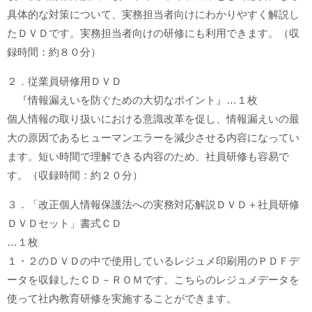
具体的な対策について、実務担当者向けにわかりやすく解説し
たＤＶＤです。実務担当者向けの研修にも利用できます。（収
録時間：約８０分）
２．従業員研修用ＤＶＤ
『情報漏えいを防ぐための大切なポイント』…１枚
個人情報の取り扱いにおける意識改革を促し、情報漏えいの最
大の原因であるヒューマンエラーを減少させる内容になってい
ます。短い時間で理解できる内容のため、社員研修も容易で
す。（収録時間：約２０分）
３．「改正個人情報保護法への実務対応解説ＤＶＤ＋社員研修
ＤＶＤセット」書式ＣＤ
…１枚
１・２のＤＶＤの中で使用しているレジュメ印刷用のＰＤＦデ
ータを収録したＣＤ－ＲＯＭです。こちらのレジュメデータを
使って社内教育研修を実施することができます。