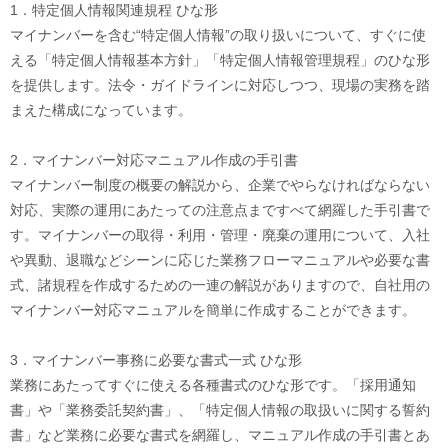
1．特定個人情報関連規程 ひな形
マイナンバーを含む“特定個人情報”の取り扱いについて、すぐに使
える「特定個人情報基本方針」「特定個人情報管理規程」のひな形
を提供します。法令・ガイドラインに対応しつつ、現場の実務を踏
まえた構成になっています。
2．マイナンバー対応マニュアル作成の手引書
マイナンバー制度の概要の解説から、企業でやらなければならない
対応、実際の運用にあたっての注意点まですべて網羅した手引書で
す。マイナンバーの取得・利用・管理・廃棄の運用について、入社
や異動、退職などシーンに応じた業務フローマニュアルや必要な書
式、諸規程を作成するための一連の解説がありますので、自社用の
マイナンバー対応マニュアルを簡単に作成することができます。
3．マイナンバー事務に必要な書式一式 ひな形
業務にあたってすぐに使える各種書式のひな形です。「採用通知
書」や「業務委託契約書」、「特定個人情報の取扱いに関する誓約
書」など業務に必要な書式を網羅し、マニュアル作成の手引書とあ