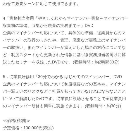
わせて必要シーンに応じて使用できます。
4「実務担当者用「やさしくわかるマイナンバー実務～マイナンバー
収集前の準備、収集から廃棄の実務まで～」DVD
企業のマイナンバー対応について、具体的な準備、従業員からのマ
イナンバーの取得のしかたや、管理、廃棄など実務上のマイナンバ
ーの取扱い、またマイナンバーが漏えいした場合の対応についてな
ど、制度スタートから更新された情報に基づき実務担当者向けに解
説したセミナーを収録したDVDです。(収録時間：約2時間30分)
5．従業員研修用「30分でわかる はじめてのマイナンバー」DVD
企業のマイナンバー対応について制度概要などの基本や、マイナン
バー漏えいのリスクなど全社員が知っておかなければならないこと
について解説したDVDです。従業員に視聴させることで全従業員用
のマイナンバー研修も簡単に実施できます。(収録時間：約30分)
≪価格(税別)≫
予定価格：100,000円(税別)