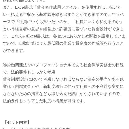
また、Excel書式「賃金表作成用ファイル」を使用すれば、払いた
い・払える年収から基本給を導き出すことができますので、年収ベ
ースで「社員にいくら払いたいのか」「社員にいくら払えるのか」
という経営者の意思や経営上の許容度に基づいた賃金設計ができま
す。これらのExcel書式は、各セルにあらかじめ関数を設定していま
すので、自動計算により最低限の作業で賃金表の作成等を行うこと
ができます。
④労働関連法令のプロフェッショナルである社会保険労務士の目線
で、法的要件もしっかり考慮
賃金制度設計において考慮しなければならない法定の手当である残
業代（割増賃金）や、新制度移行に伴って社員への不利益な変更に
ならないための措置なども織り込んだ設計がなされていますので、
法的要件もクリアした制度の構築が可能です。
【セット内容】