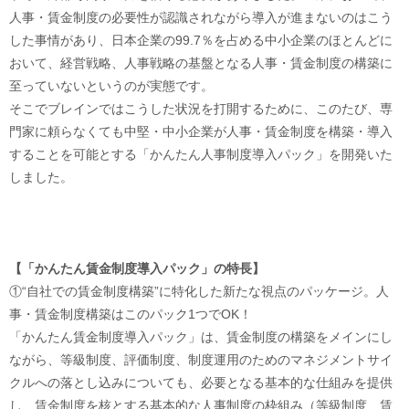
人事・賃金制度の必要性が認識されながら導入が進まないのはこう
した事情があり、日本企業の99.7％を占める中小企業のほとんどに
おいて、経営戦略、人事戦略の基盤となる人事・賃金制度の構築に
至っていないというのが実態です。
そこでブレインではこうした状況を打開するために、このたび、専
門家に頼らなくても中堅・中小企業が人事・賃金制度を構築・導入
することを可能とする「かんたん人事制度導入パック」を開発いた
しました。
【「かんたん賃金制度導入パック」の特長】
①“自社での賃金制度構築”に特化した新たな視点のパッケージ。人
事・賃金制度構築はこのパック1つでOK！
「かんたん賃金制度導入パック」は、賃金制度の構築をメインにし
ながら、等級制度、評価制度、制度運用のためのマネジメントサイ
クルへの落とし込みについても、必要となる基本的な仕組みを提供
し、賃金制度を核とする基本的な人事制度の枠組み（等級制度、賃