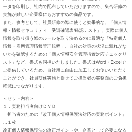
ータを印刷し、社内で配布していただけますので、集合研修の
実施が難しい企業様にもおすすめの商品です。
また、参考として、社員研修の際に使うと効果的な、「個人情
報・情報セキュリティ 受講確認表/確認テスト」、実際に個人
情報を取り扱う際のルールを取り決めるのに最適な「特定個人
情報・雇用管理情報管理規程」、自社の対策の状況に漏れがな
いかを確認するための「個人情報安全管理措置対応チェックリ
スト」など、書式も同梱いたしました。書式はWord・Excelで
ご提供しているため、自社用に自由に加工してお使いいただく
ことができ、社員研修実施と併せてご担当者の実務面のご負担
軽減につながります。
＜セット内容＞
１．実務担当者向けＤＶＤ
担当者のための『改正個人情報保護法対応の実務ポイント』
…１枚
改正個人情報保護法の改正ポイントや、企業として必要になる