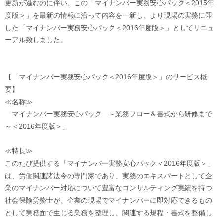
更新が進むのに伴い、この「マイナンバー実務安心パック＜2015年
度版＞」を最新の情報に沿って内容を一新し、より現場の実務に即
した「マイナンバー実務安心パック＜2016年度版＞」としてリニュ
ーアル致しました。
【「マイナンバー実務安心パック＜2016年度版＞」のサービス概
要】
≪名称≫
「マイナンバー実務安心パック ～業務フロー＆書式から研修まで
～＜2016年度版＞」
≪特長≫
このたび提供する「マイナンバー実務安心パック＜2016年度版＞」
は、労働関連諸法令の専門家であり、実務のエキスパートとして企
業のマイナンバー対応について豊富なコンサルティング実績を持つ
社会保険労務士が、企業の現場でマイナンバーに即対応できるもの
として実務面で生じる業務を整理し、関連する規程・書式を整備し