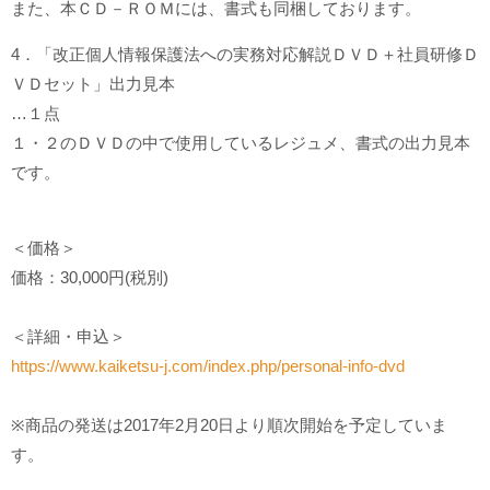
また、本ＣＤ－ＲＯＭには、書式も同梱しております。
4．「改正個人情報保護法への実務対応解説ＤＶＤ＋社員研修Ｄ
ＶＤセット」出力見本
…１点
１・２のＤＶＤの中で使用しているレジュメ、書式の出力見本
です。
＜価格＞
価格：30,000円(税別)
＜詳細・申込＞
https://www.kaiketsu-j.com/index.php/personal-info-dvd
※商品の発送は2017年2月20日より順次開始を予定していま
す。