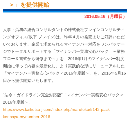
＞」を提供開始
2016.05.16（月曜日）
人事・労務の総合コンサルタントの株式会社ブレインコンサルティ
ングオフィス(以下 ブレイン)は、昨年４月の発売よりご好評いただ
いております、企業で求められるマイナンバー対応をワンパッケー
ジでトータルサポートする「マイナンバー実務安心パック ～業務
フロー＆書式から研修まで～」を、2016年1月のマイナンバー制度
開始に伴って内容を最新化し、より実践的な形にリニューアルした
「マイナンバー実務安心パック＜2016年度版＞」を、2016年5月16
日から提供開始いたします。
“法令・ガイドライン完全対応版”「マイナンバー実務安心パック＜
2016年度版＞」
https://www.kaiketsu-j.com/index.php/marutoku/5143-pack-
kennsyu-mynumber-2016