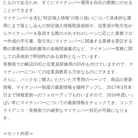
たものであるため、すぐにマイナンバー運用を自社の業務にのせる
ことができます。
マイナンバーを含む“特定個人情報”の取り扱いについて具体的な運
用にまで落とし込んだ特定個人情報取扱規程や、従業員や取引先か
らマイナンバーを取得する際のそれぞれのシーンに応じた業務フロ
ー作成の手引書、取引先にマイナンバーに関連する業務を委託する
際の業務委託契約書等の各種関連書式など、マイナンバー実務に関
しての具体的で即効性のある資料となっています。
実務面での解説DVDと従業員研修用のDVDも付けていますので、マ
イナンバーについての従業員教育も万全なものにできます。
さらに、パックをご購入いただいた方専用のページで、商品の更新
情報、マイナンバー制度の最新情報を随時アップし、2017年3月末
日まで情報更新へのフォローアップも行いますので、2016年度いっ
ぱい常にマイナンバーについての最新情報をチェックでき、コンプ
ライアンス・実務面での確実なマイナンバー対応が可能になりま
す。
≪セット内容≫