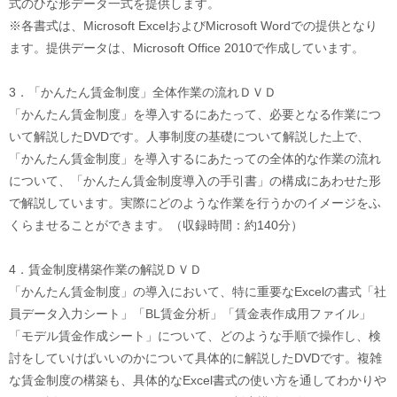
式のひな形データ一式を提供します。
※各書式は、Microsoft ExcelおよびMicrosoft Wordでの提供となり
ます。提供データは、Microsoft Office 2010で作成しています。
3．「かんたん賃金制度」全体作業の流れＤＶＤ
「かんたん賃金制度」を導入するにあたって、必要となる作業につ
いて解説したDVDです。人事制度の基礎について解説した上で、
「かんたん賃金制度」を導入するにあたっての全体的な作業の流れ
について、「かんたん賃金制度導入の手引書」の構成にあわせた形
で解説しています。実際にどのような作業を行うかのイメージをふ
くらませることができます。（収録時間：約140分）
4．賃金制度構築作業の解説ＤＶＤ
「かんたん賃金制度」の導入において、特に重要なExcelの書式「社
員データ入力シート」「BL賃金分析」「賃金表作成用ファイル」
「モデル賃金作成シート」について、どのような手順で操作し、検
討をしていけばいいのかについて具体的に解説したDVDです。複雑
な賃金制度の構築も、具体的なExcel書式の使い方を通してわかりや