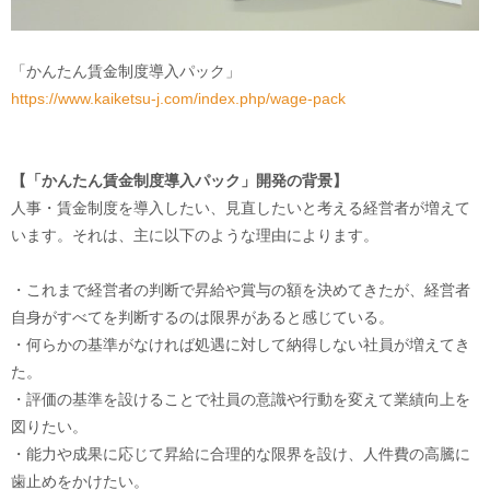
「かんたん賃金制度導入パック」
https://www.kaiketsu-j.com/index.php/wage-pack
【「かんたん賃金制度導入パック」開発の背景】
人事・賃金制度を導入したい、見直したいと考える経営者が増えて
います。それは、主に以下のような理由によります。
・これまで経営者の判断で昇給や賞与の額を決めてきたが、経営者
自身がすべてを判断するのは限界があると感じている。
・何らかの基準がなければ処遇に対して納得しない社員が増えてき
た。
・評価の基準を設けることで社員の意識や行動を変えて業績向上を
図りたい。
・能力や成果に応じて昇給に合理的な限界を設け、人件費の高騰に
歯止めをかけたい。