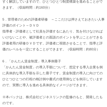
すく解説していますので、ひとつひとつ制度構築を進めることがで
きます。（収録時間：約160分）
5．管理者のための評価者研修 ～ここだけは押さえておきたい人事
評価のポイント～ＤＶＤ
指導者・評価者として社員を評価するにあたり、気を付けなければ
いけないことや、被評価者との面談のポイントを学ぶことができる
評価者用の研修ＤＶＤです。評価者に視聴させることで、指導と評
価のレベルを一定にすることができます。（収録時間：約80分）
6．「かんたん賃金制度」導入事例冊子
「かんたん賃金制度」の導入手順について、想定する導入企業を例
に具体的な導入手順を示した冊子です。賃金制度の導入に向けての
ひとつひとつの行程の検討例や書式の使用例などを例示しています
ので、実際に導入を進める具体的なイメージができます。
※本パックは、株式会社ビジネスリンクの監修のもと、開発したも
のです。