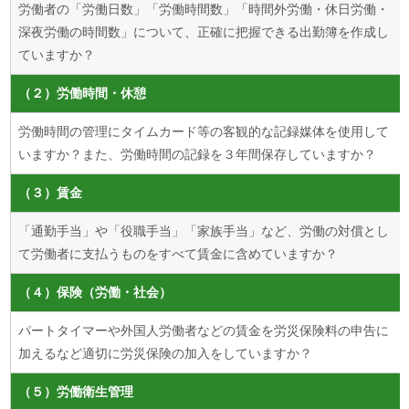
労働者の「労働日数」「労働時間数」「時間外労働・休日労働・
深夜労働の時間数」について、正確に把握できる出勤簿を作成し
ていますか？
（２）労働時間・休憩
労働時間の管理にタイムカード等の客観的な記録媒体を使用して
いますか？また、労働時間の記録を３年間保存していますか？
（３）賃金
「通勤手当」や「役職手当」「家族手当」など、労働の対償とし
て労働者に支払うものをすべて賃金に含めていますか？
（４）保険（労働・社会）
パートタイマーや外国人労働者などの賃金を労災保険料の申告に
加えるなど適切に労災保険の加入をしていますか？
（５）労働衛生管理