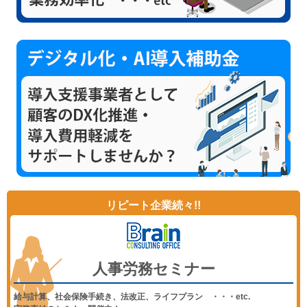
リピート企業続々!!
人事労務セミナー
給与計算、社会保険手続き、法改正、ライフプラン ・・・etc.