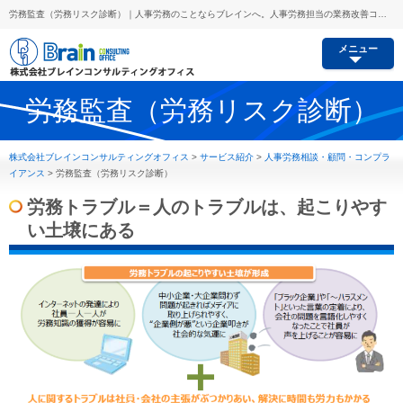
労務監査（労務リスク診断）｜人事労務のことならブレインへ。人事労務担当の業務改善コンサルから労務リスク予防、セミナー講師派遣等あらゆるご要望にお応えします。
メニュー
労務監査（労務リスク診断）
株式会社ブレインコンサルティングオフィス
>
サービス紹介
>
人事労務相談・顧問・コンプラ
イアンス
>
労務監査（労務リスク診断）
労務トラブル＝人のトラブルは、起こりやす
い土壌にある