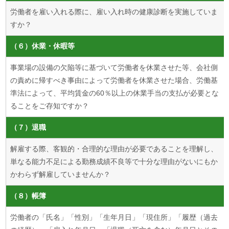
労働者を雇い入れる際に、雇い入れ時の健康診断を実施していま
すか？
（６）休業・休暇等
事業場の設備の欠陥等に基づいて労働者を休業させた等、会社側
の責めに帰すべき事由によって労働者を休業させた場合、労働基
準法によって、平均賃金の60％以上の休業手当の支払が必要とな
ることをご存知ですか？
（７）退職
解雇する際、客観的・合理的な理由が必要であることを理解し、
単なる能力不足による勤務成績不良等で十分な理由がないにもか
かわらず解雇していませんか？
（８）帳簿
労働者の「氏名」「性別」「生年月日」「現住所」「履歴（過去