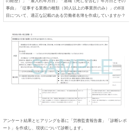
の経歴）」「雇入れ年月日」「退職（死亡を含む）年月日とその
事由」「従事する業務の種類（30人以上の事業所のみ）」の8項
目について、適正な記載のある労働者名簿を作成していますか？
アンケート結果とヒアリングを基に「労務監査報告書」「診断レポ
ート」を作成し、現状について診断します。