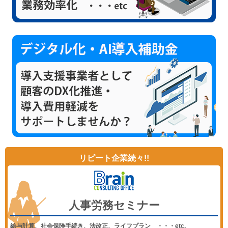
リピート企業続々!!
人事労務セミナー
給与計算、社会保険手続き、法改正、ライフプラン ・・・etc.