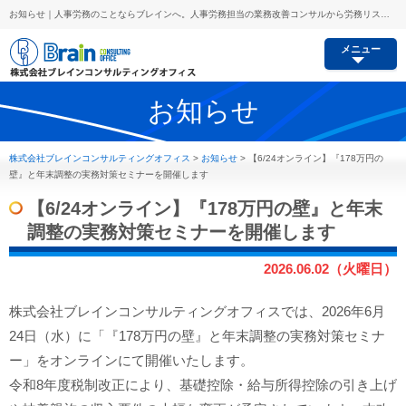
お知らせ｜人事労務のことならブレインへ。人事労務担当の業務改善コンサルから労務リスク予防、セミナー講師派遣等あらゆるご要望にお応えします。
メニュー
お知らせ
株式会社ブレインコンサルティングオフィス
>
お知らせ
>
【6/24オンライン】『178万円の
壁』と年末調整の実務対策セミナーを開催します
【6/24オンライン】『178万円の壁』と年末
調整の実務対策セミナーを開催します
2026.06.02（火曜日）
株式会社ブレインコンサルティングオフィスでは、2026年6月
24日（水）に「『178万円の壁』と年末調整の実務対策セミナ
ー」をオンラインにて開催いたします。
令和8年度税制改正により、基礎控除・給与所得控除の引き上げ