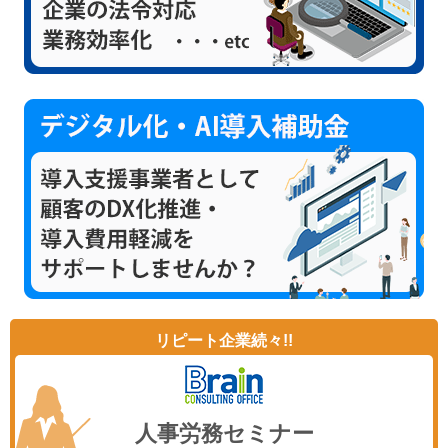
リピート企業続々!!
人事労務セミナー