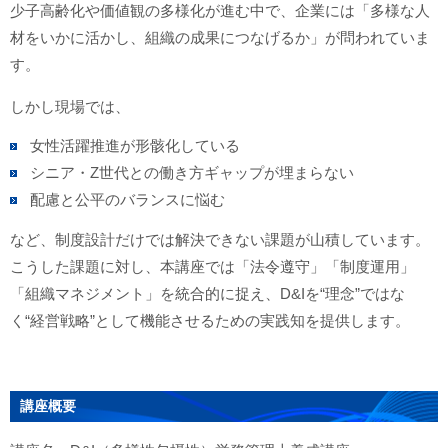
少子高齢化や価値観の多様化が進む中で、企業には「多様な人
材をいかに活かし、組織の成果につなげるか」が問われていま
す。
しかし現場では、
女性活躍推進が形骸化している
シニア・Z世代との働き方ギャップが埋まらない
配慮と公平のバランスに悩む
など、制度設計だけでは解決できない課題が山積しています。
こうした課題に対し、本講座では「法令遵守」「制度運用」
「組織マネジメント」を統合的に捉え、D&Iを“理念”ではな
く“経営戦略”として機能させるための実践知を提供します。
講座概要