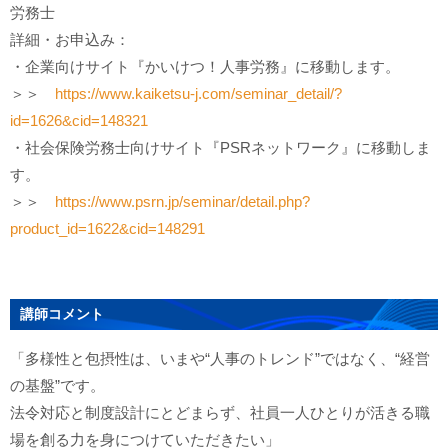
労務士
詳細・お申込み：
・企業向けサイト『かいけつ！人事労務』に移動します。
＞＞
https://www.kaiketsu-j.com/seminar_detail/?
id=1626&cid=148321
・社会保険労務士向けサイト『PSRネットワーク』に移動しま
す。
＞＞
https://www.psrn.jp/seminar/detail.php?
product_id=1622&cid=148291
講師コメント
「多様性と包摂性は、いまや“人事のトレンド”ではなく、“経営
の基盤”です。
法令対応と制度設計にとどまらず、社員一人ひとりが活きる職
場を創る力を身につけていただきたい」