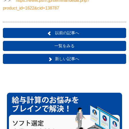
＞＞
https://www.psrn.jp/seminar/detail.php?
product_id=1622&cid=138787
以前の記事へ
一覧をみる
新しい記事へ