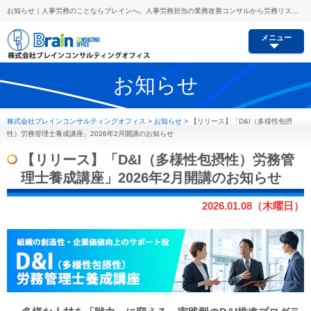
お知らせ｜人事労務のことならブレインへ。人事労務担当の業務改善コンサルから労務リスク予防、セミナー講師派遣等あらゆるご要望にお応えします。
メニュー
お知らせ
株式会社ブレインコンサルティングオフィス
>
お知らせ
>
【リリース】「D&I（多様性包摂
性）労務管理士養成講座」2026年2月開講のお知らせ
【リリース】「D&I（多様性包摂性）労務管
理士養成講座」2026年2月開講のお知らせ
2026.01.08（木曜日）