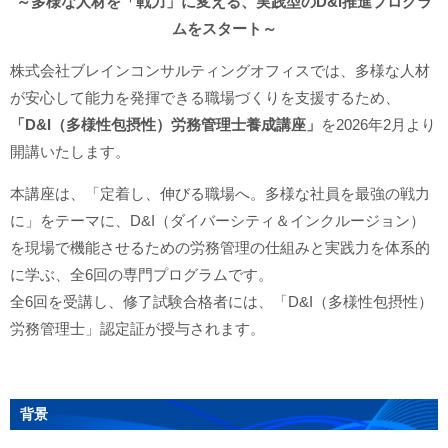
～多様な人材を「戦力」に変える、実践型のD&I推進プログラ
ムをスタート～
株式会社ブレインコンサルティングオフィスでは、多様な人材
が安心して能力を発揮できる職場づくりを支援するため、
「D&I（多様性包摂性）労務管理士養成講座」
を2026年2月より
開講いたします。
本講座は、「定着し、伸びる職場へ。多様な社員を最強の戦力
に」をテーマに、D&I（ダイバーシティ＆インクルージョン）
を現場で機能させるための労務管理の仕組みと実践力を体系的
に学ぶ、全6回の専門プログラムです。
全6回を受講し、修了試験合格者には、「D&I（多様性包摂性）
労務管理士」認定証が授与されます。
背景