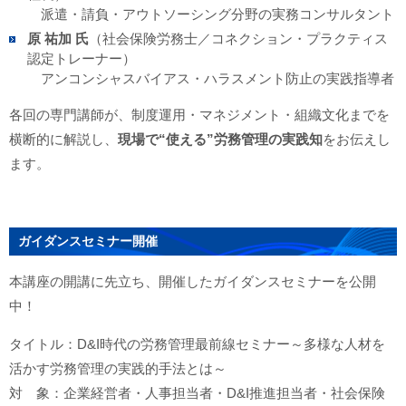
派遣・請負・アウトソーシング分野の実務コンサルタント
原 祐加 氏
（社会保険労務士／コネクション・プラクティス
認定トレーナー）
アンコンシャスバイアス・ハラスメント防止の実践指導者
各回の専門講師が、制度運用・マネジメント・組織文化までを
横断的に解説し、
現場で“使える”労務管理の実践知
をお伝えし
ます。
ガイダンスセミナー開催
本講座の開講に先立ち、開催したガイダンスセミナーを公開
中！
タイトル：D&I時代の労務管理最前線セミナー～多様な人材を
活かす労務管理の実践的手法とは～
対 象：企業経営者・人事担当者・D&I推進担当者・社会保険