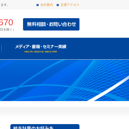
します。
会社案内
交通アクセス
670
・祝日を除く）