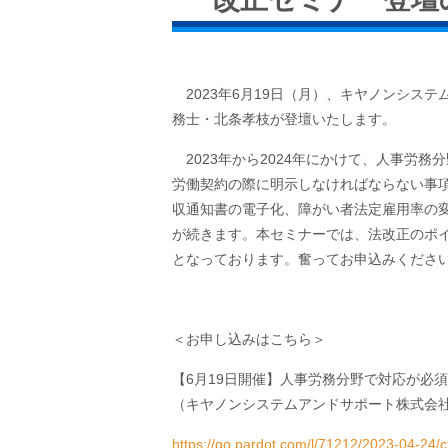
2023年6月19日（月）、キヤノンシス
務士・北条孝枝が登壇いたします。
2023年から2024年にかけて、人事労
労働契約の際に明示しなければならない事
収通知書の電子化、障がい者法定雇用率の
が続きます。本セミナーでは、法改正のポ
となっております。奮ってお申込みくださ
＜お申し込みはこちら＞
【6月19日開催】人事労務分野で対応が必須
（キヤノンシステムアンドサポート株式会
https://go.pardot.com/l/71212/2023-04-24/c