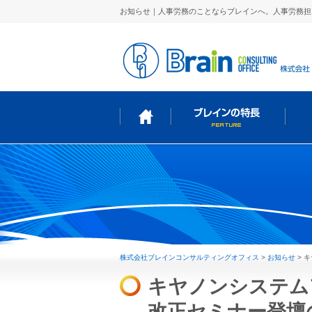
お知らせ｜人事労務のことならブレインへ。人事労務担
株式会社ブレインコンサルティングオフィス
>
お知らせ
>
キ
キヤノンシステム
改正セミナー登壇