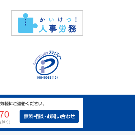
70
日を除く）