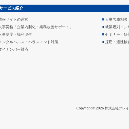
サービス紹介
情報サイトの運営
人事労務相談
人事労務「企業内製化・業務改善サポート」
就業規則コン
人事制度・福利厚生
セミナー・研
メンタルヘルス・ハラスメント対策
採用・適性検
マイナンバー対応
Copyright © 2026 株式会社ブレ