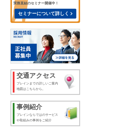
実務直結のセミナー開催中！
セミナーについて詳しく
交通アクセス
ブレインまでの詳しいご案内
地図はこちらから。
事例紹介
ブレインならではのサービス
や取組みの事例をご紹介