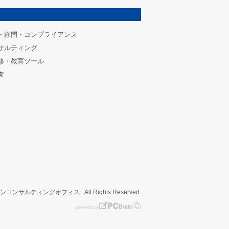
・顧問・コンプライアンス
サルティング
修・教育ツール
査
インコンサルティングオフィス . All Rights Reserved.