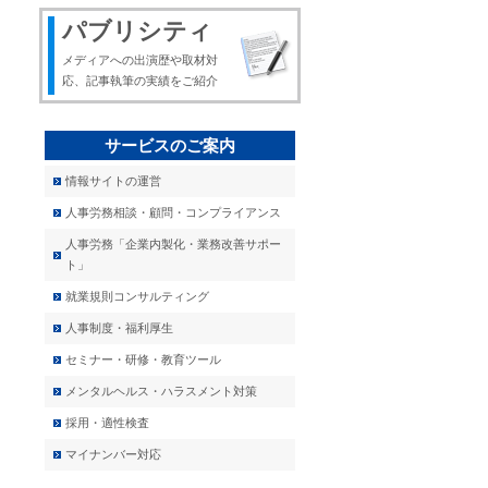
パブリシティ
メディアへの出演歴や取材対
応、記事執筆の実績をご紹介
サービスのご案内
情報サイトの運営
人事労務相談・顧問・コンプライアンス
人事労務「企業内製化・業務改善サポー
ト」
就業規則コンサルティング
人事制度・福利厚生
セミナー・研修・教育ツール
メンタルヘルス・ハラスメント対策
採用・適性検査
マイナンバー対応