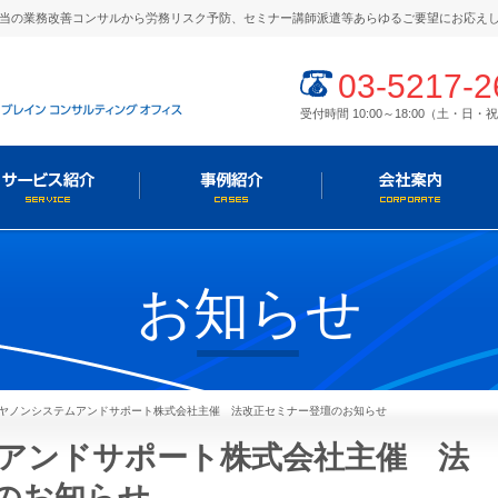
当の業務改善コンサルから労務リスク予防、セミナー講師派遣等あらゆるご要望にお応え
03-5217-2
受付時間 10:00～18:00（土・日
お知らせ
ヤノンシステムアンドサポート株式会社主催 法改正セミナー登壇のお知らせ
アンドサポート株式会社主催 法
のお知らせ