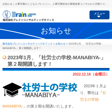
お知らせ｜人事労務のことならブレインへ。人事労務担当の業務改善コンサルから労務リスク予防、セミナー講師派遣等あらゆるご要望にお応えします。
メニュー
お知らせ
株式会社ブレインコンサルティングオフィス
>
お知らせ
>
2023年1月、「社労士の学校-
MANABIYA-」第２期開講します！
2023年1月、「社労士の学校-MANABIYA-」
第２期開講します！
2022.12.16（金曜日）
2023年１月よ
り、弊社は「
社
労士の学校-
MANABIYA-
」の第２期を開講いたします。