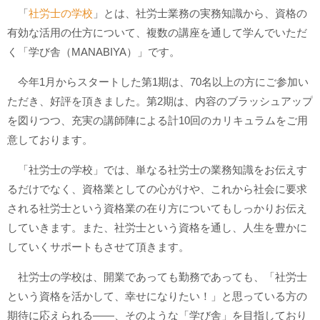
「
社労士の学校
」とは、社労士業務の実務知識から、資格の
有効な活用の仕方について、複数の講座を通して学んでいただ
く「学び舎（MANABIYA）」です。
今年1月からスタートした第1期は、70名以上の方にご参加い
ただき、好評を頂きました。第2期は、内容のブラッシュアップ
を図りつつ、充実の講師陣による計10回のカリキュラムをご用
意しております。
「社労士の学校」では、単なる社労士の業務知識をお伝えす
るだけでなく、資格業としての心がけや、これから社会に要求
される社労士という資格業の在り方についてもしっかりお伝え
していきます。また、社労士という資格を通し、人生を豊かに
していくサポートもさせて頂きます。
社労士の学校は、開業であっても勤務であっても、「社労士
という資格を活かして、幸せになりたい！」と思っている方の
期待に応えられる―—、そのような「学び舎」を目指しており