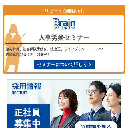
リピート企業続々!!
人事労務セミナー
給与計算、社会保険手続き、法改正、ライフプラン ・・・etc.
実務直結のセミナー開催中！
セミナーについて詳しく