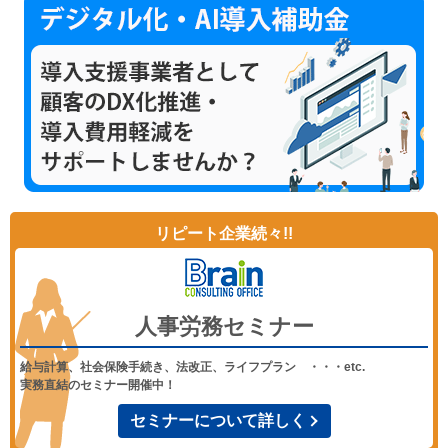
リピート企業続々!!
人事労務セミナー
給与計算、社会保険手続き、法改正、ライフプラン ・・・etc.
実務直結のセミナー開催中！
セミナーについて詳しく